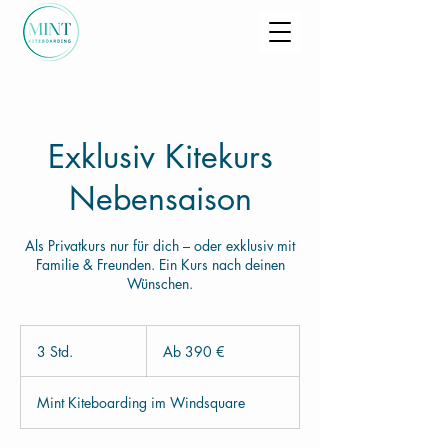
Exklusiv Kitekurs
Nebensaison
Als Privatkurs nur für dich – oder exklusiv mit
Familie & Freunden. Ein Kurs nach deinen
Wünschen.
Ab
390
3 Std.
3
Ab 390 €
Euro
S
t
Mint Kiteboarding im Windsquare
d
.