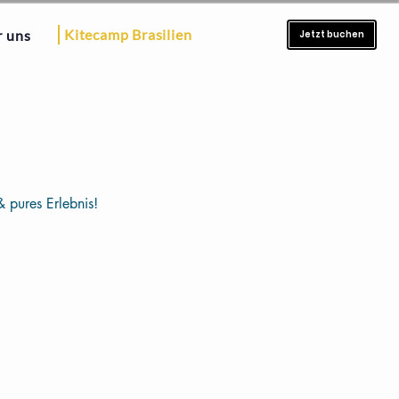
Kitecamp Brasilien
 uns
Jetzt buchen
 pures Erlebnis!