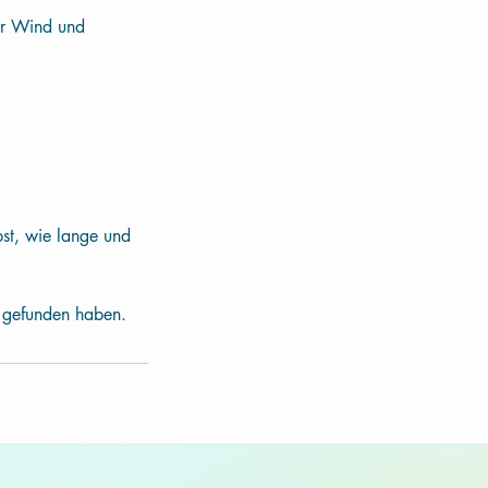
her Wind und
bst, wie lange und
e gefunden haben.