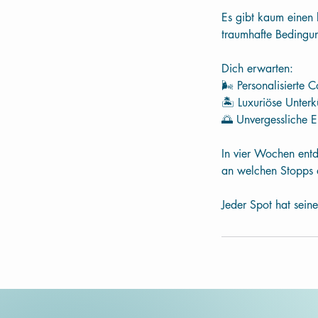
Es gibt kaum einen 
traumhafte Bedingu
Dich erwarten:
🌬 Personalisierte 
🏝 Luxuriöse Unterk
🌅 Unvergessliche E
In vier Wochen entd
an welchen Stopps d
Jeder Spot hat sein