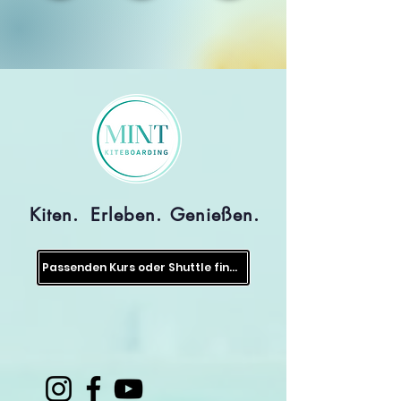
Kiten.
Erleben.
Genießen.
Passenden Kurs oder Shuttle finden